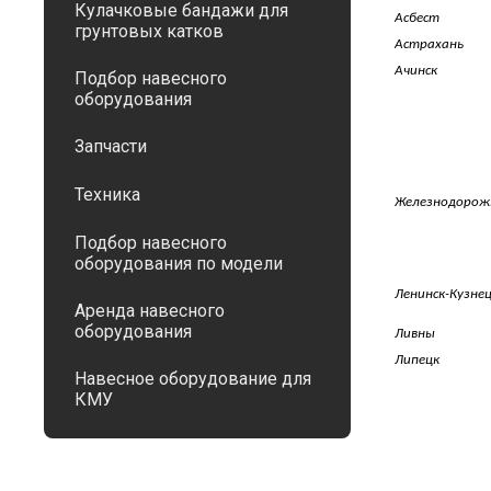
Кулачковые бандажи для
Асбест
грунтовых катков
Астрахань
Ачинск
Подбор навесного
оборудования
Запчасти
Техника
Железнодорож
Подбор навесного
оборудования по модели
Ленинск-Кузне
Аренда навесного
оборудования
Ливны
Липецк
Навесное оборудование для
КМУ