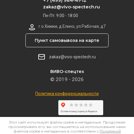
+7 (499) 964-41-12
zakaz@vivo-spectech.ru
Пн-Пт: 9:00 - 18:00
г.о.Химки, д.Елино, ул.Рабочая, д7
Пункт самовывоза на карте
zakaz@vivo-spectech.ru
ВИВО-спецтех
© 2019 - 2026
Политика конфиденциальности
Этот сайт использует файлы cookie и метаданные. Продолжая
просматривать его, вы соглашаетесь на использование нами
файлов cookie и метаданных в соответствии с
Политикой