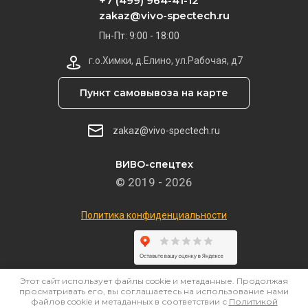
+7 (499) 964-41-12
zakaz@vivo-spectech.ru
Пн-Пт: 9:00 - 18:00
г.о.Химки, д.Елино, ул.Рабочая, д7
Пункт самовывоза на карте
zakaz@vivo-spectech.ru
ВИВО-спецтех
© 2019 - 2026
Политика конфиденциальности
Этот сайт использует файлы cookie и метаданные. Продолжая
просматривать его, вы соглашаетесь на использование нами
файлов cookie и метаданных в соответствии с
Политикой