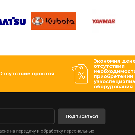
Экономия дене
отсутствия
необходимости
Отсутствие простоя
приобретении
узкоспециали
оборудования
Подписаться
асие на передачу и обработку персональных