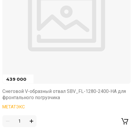
439 000
₽
Снеговой V-образный отвал SBV_FL-1280-2400-HA для
фронтального погрузчика
МЕТАТЭКС