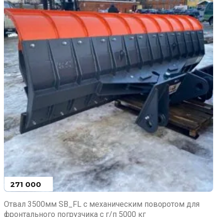
271 000
₽
Отвал 3500мм SB_FL с механическим поворотом для
фронтального погрузчика с г/п 5000 кг