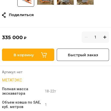
Поделиться
335 000
₽
В корзину
Быстрый заказ
Артикул:
нет
МЕТАТЭКС
Полная масса
18-22т
экскаватора
Объем ковша по SAE,
1
куб. метров