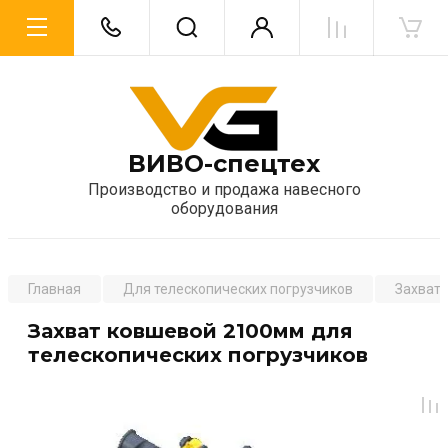
ВИВО-спецтех
Производство и продажа навесного
оборудования
Главная
Для телескопических погрузчиков
Захват
Захват ковшевой 2100мм для
телескопических погрузчиков