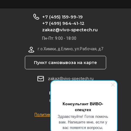
+7 (495) 159-99-19
+7 (499) 964-41-12
zakaz@vivo-spectech.ru
Пн-Пт: 9:00 - 18:00
г.о.Химки, д.Елино, ул.Рабочая, д7
Пункт самовывоза на карте
zakaz@vivo-spectech.ru
ВИВО-спецтех
© 2019 - 2026
Консультант ВИВО-
спецтех
Политика конфиденциальности
Здравствуйте! Готов помочь
вам. Напишите мне, если у
вас появятся вопросы.