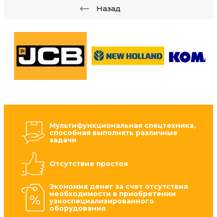
Назад
Мультифункциональная спецтехника,
способная выполнять различные
задачи
Отсутствие простоя
Экономия денег за счет отсутствия
необходимости в приобретении
узкоспециализированного
оборудования