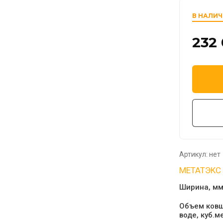
В НАЛИ
232
Артикул:
нет
МЕТАТЭКС
Ширина, м
Объем ковш
воде, куб.м