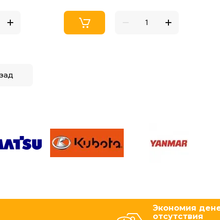
зад
Экономия дене
отсутствия