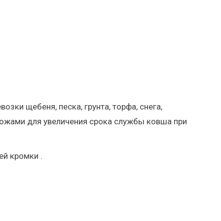
ки щебеня, песка, грунта, торфа, снега,
ножами для увеличения срока службы ковша при
й кромки .