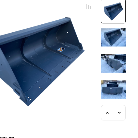
иться