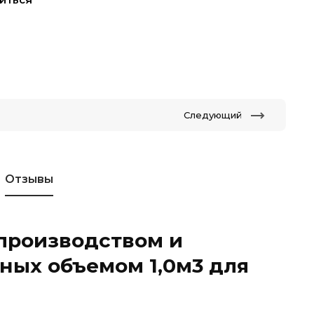
Следующий
Отзывы
 производством и
ых объемом 1,0м3 для