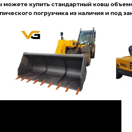
ы можете купить стандартный ковш объем
пического погрузчика из наличия и под зак