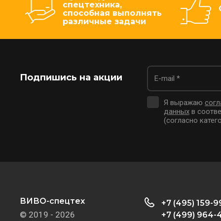
спецтехника,
способная выполнять
различные задачи
Подпишись на акции
Я выражаю
согл
данных
в соотве
(согласно катего
ВИВО-спецтех
+7 (495) 159-9
© 2019 - 2026
+7 (499) 964-4