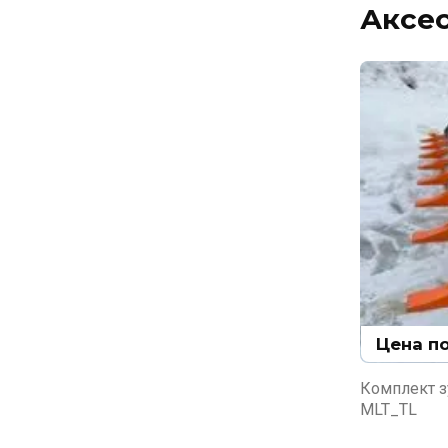
Аксе
Цена п
Комплект з
MLT_TL