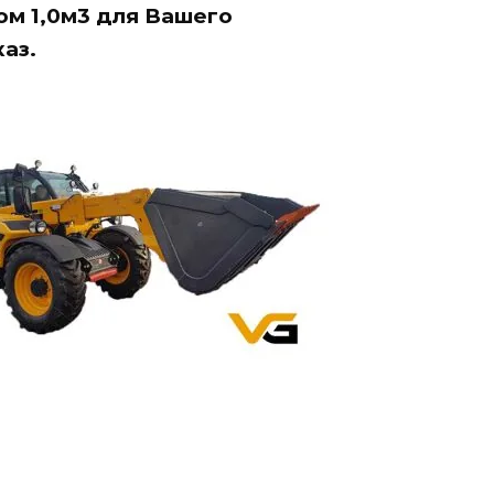
ом 1,0м3 для Вашего
аз.