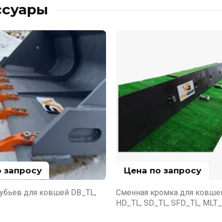
ссуары
о запросу
Цена по запросу
убьев для ковшей DB_TL,
Сменная кромка для ковше
HD_TL, SD_TL, SFD_TL, MLT