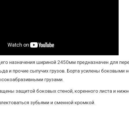
го назначения шириной 2450мм предназначен для перевоз
ьда и прочие сыпучих грузов. Борта усилены боковыми 
высокоабразивными грузами.
щены защитой боковых стеной, коренного листа и нижне
лектоваться зубьями и сменной кромкой.