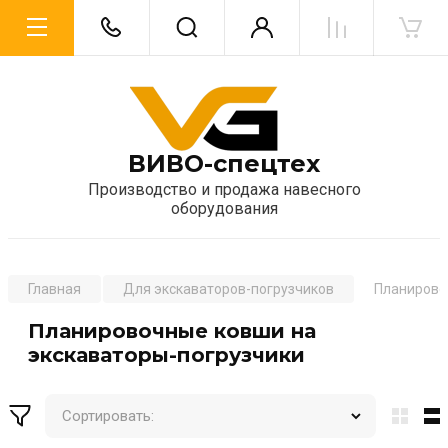
ВИВО-спецтех
Производство и продажа навесного
оборудования
Главная
Для экскаваторов-погрузчиков
Планирово
Планировочные ковши на
экскаваторы-погрузчики
Сортировать: